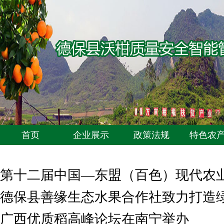
首页
企业展示
政策法规
特色农
第十二届中国—东盟（百色）现代农
德保县善缘生态水果合作社致力打造
广西优质稻高峰论坛在南宁举办