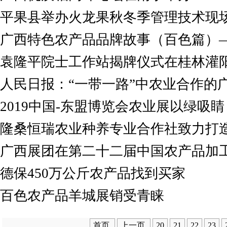
平果县举办火龙果秋冬季管理技术现
广西特色农产品品牌故事（百色篇）—
袁隆平院士工作站揭牌仪式在桂林灌
人民日报：“一带一路”中农业合作的
2019中国-东盟博览会农业展以绿吸
隆桑恒瑞农业种养专业合作社致力打
广西展团在第二十二届中国农产品加
德保450万公斤农产品找到买家
百色农产品羊城展销受青睐
首页
上一页
20
21
22
23